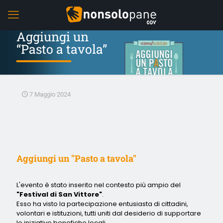
Aggiungi un
“Pasto a tavola”
7 Maggio 2024
Aggiungi un "Pasto a tavola"
L'evento è stato inserito nel contesto più ampio del
"Festival di San Vittore"
.
Esso ha visto la partecipazione entusiasta di cittadini,
volontari e istituzioni, tutti uniti dal desiderio di supportare
le iniziative benefiche locali.