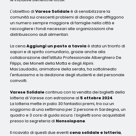
L'obiettivo di
Varese Solidale
è di sensibilizzare la
comunità sui crescenti problemi di disagio che affliggono
un numero sempre maggiore di famiglie nella città e
raccogliere i fondi necessari alle organizzazioni che
distribuiscono aiuti alimentari.
La cena
Aggiungi un pasto a tavola
è stata un trionfo di
sapori e di spirito comunitario, grazie anche alla
collaborazione dell'Istituto Professionale Alberghiero De
Filippi, dei Monelli della Motta e degli Alpini.
Max Laudadio, animatore della serata, ha sottolineato
l'entusiasmo e la dedizione degli studenti e del personale
coinvolti.
Varese Solidale
continua con la vendita dei biglietti della
lotteria di Varese con estrazione al
5 ottobre 2024
.
La lotteria mette in palio 30 fantastici premi, tra cui un
soggiorno di una settimana per 2 persone in Sardegna, un
quadro e 3 corsi di guida sicura. I biglietti sono acquistabili
presso la segreteria di
Nonsolopane
.
Il ricavato di questi due eventi
cena solidale e lotteria
,