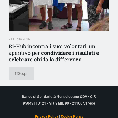
21 Luglio 2026
Ri-Hub incontra i suoi volontari: un
aperitivo per
condividere i risultati e
celebrare chi fa la differenza
Scopri
Banco di Solidarietà Nonsolopane ODV • C.F.
95043110121 • Via Saffi, 90 • 21100 Varese
Privacy Policy
|
Cookie Policy