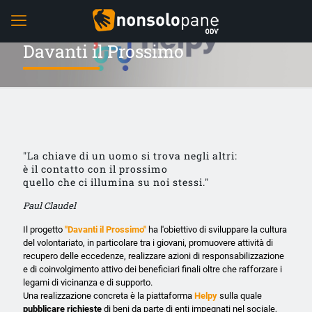
Davanti il Prossimo
"La chiave di un uomo si trova negli altri:
è il contatto con il prossimo
quello che ci illumina su noi stessi."
Paul Claudel
Il progetto
"Davanti il Prossimo"
ha l'obiettivo di sviluppare la cultura
del volontariato, in particolare tra i giovani, promuovere attività di
recupero delle eccedenze, realizzare azioni di responsabilizzazione
e di coinvolgimento attivo dei beneficiari finali oltre che rafforzare i
legami di vicinanza e di supporto.
Una realizzazione concreta è la piattaforma
Helpy
sulla quale
pubblicare richieste
di beni da parte di enti impegnati nel sociale,