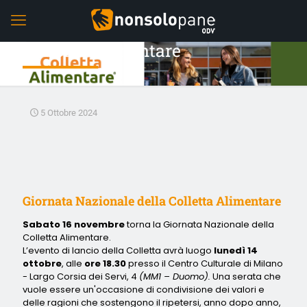
Colletta Alimentare
5 Ottobre 2024
Giornata Nazionale della Colletta Alimentare
Sabato 16 novembre
torna la Giornata Nazionale della
Colletta Alimentare.
L’evento di lancio della Colletta avrà luogo
lunedì 14
ottobre
, alle
ore 18.30
presso il Centro Culturale di Milano
- Largo Corsia dei Servi, 4
(MM1 – Duomo).
Una serata che
vuole essere un'occasione di condivisione dei valori e
delle ragioni che sostengono il ripetersi, anno dopo anno,