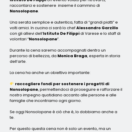
raccontarci e sostenere insieme il cammino di
Nonsolopane
.
Una serata semplice e autentica, fatta di “grandi piatti” e
volti amici. In cucina ci sarà lo chef
Alessandro Garzillo
con gli allievi dell’
Istituto De Filippi
di Varese e lo staff di
volontari “
Nonsolopane
”.
Durante la cena saremo accompagnati dentro un
percorso di bellezza, da
Monica Braga
, esperta in storia
dell’arte.
La cena ha anche un obiettivo importante:
raccogliere fondi per sostenere i progetti di
Nonsolopane
, permettendoci di proseguire e rafforzare il
nostro impegno quotidiano accanto alle persone e alle
famiglie che incontriamo ogni giorno.
Se oggi Nonsolopane è ciò che è, lo dobbiamo anche a
te.
Per questo questa cena non è solo un evento, ma un