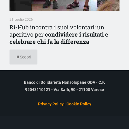
21 Luglio 2026
Ri-Hub incontra i suoi volontari: un
aperitivo per
condividere i risultati e
celebrare chi fa la differenza
Scopri
Banco di Solidarietà Nonsolopane ODV • C.F.
95043110121 • Via Saffi, 90 • 21100 Varese
Privacy Policy
|
Cookie Policy