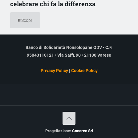
celebrare chi fa la differenza
Scopri
Banco di Solidarietà Nonsolopane ODV • C.F.
95043110121 • Via Saffi, 90 • 21100 Varese
Privacy Policy
|
Cookie Policy
Progettazione:
Concreo Srl