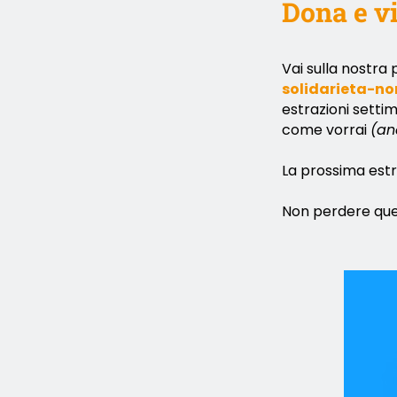
Dona e v
Vai sulla nostra 
solidarieta-n
estrazioni setti
come vorrai
(an
La prossima est
Non perdere que