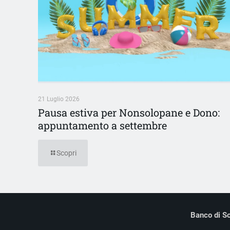
21 Luglio 2026
Pausa estiva per Nonsolopane e Dono:
appuntamento a settembre
Scopri
Banco di So