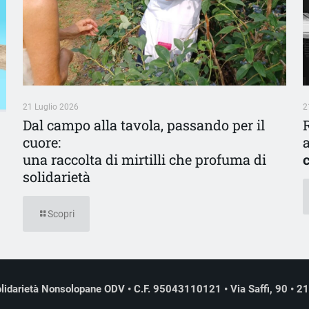
21 Luglio 2026
2
Dal campo alla tavola, passando per il
cuore:
una raccolta di mirtilli che profuma di
solidarietà
Scopri
lidarietà Nonsolopane ODV • C.F. 95043110121 • Via Saffi, 90 • 