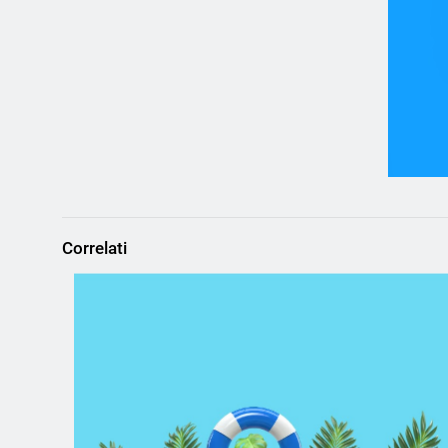
Correlati