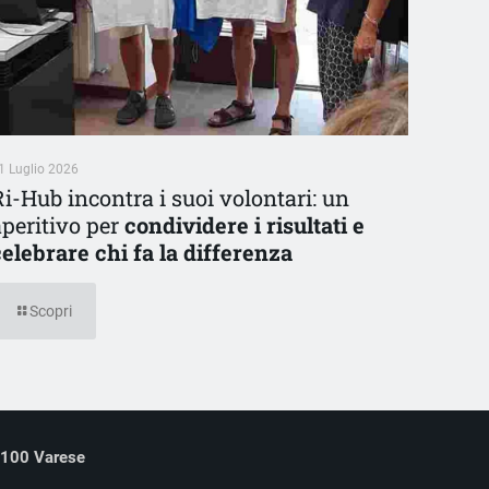
1 Luglio 2026
Ri-Hub incontra i suoi volontari: un
aperitivo per
condividere i risultati e
celebrare chi fa la differenza
Scopri
21100 Varese