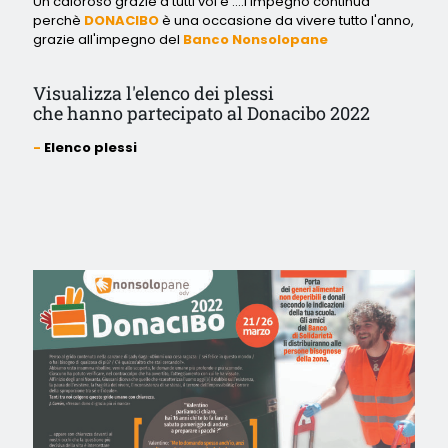
Un caloroso grazie a tutti voi e ....l'impegno continua
perchè
DONACIBO
è una occasione da vivere tutto l'anno,
grazie all'impegno del
Banco Nonsolopane
Visualizza l'elenco dei plessi
che hanno partecipato al Donacibo 2022
Elenco plessi