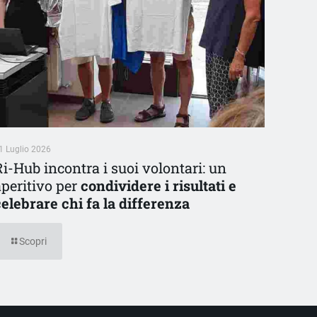
1 Luglio 2026
Ri-Hub incontra i suoi volontari: un
aperitivo per
condividere i risultati e
celebrare chi fa la differenza
Scopri