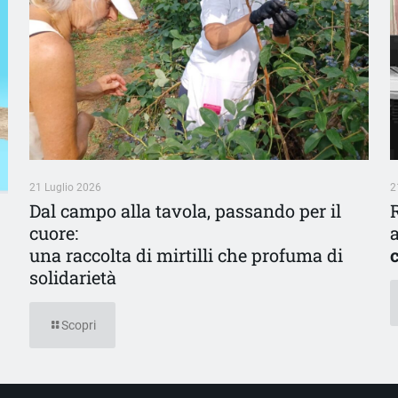
21 Luglio 2026
2
Dal campo alla tavola, passando per il
cuore:
una raccolta di mirtilli che profuma di
solidarietà
Scopri