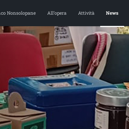
co Nonsolopane
All’opera
Attività
News